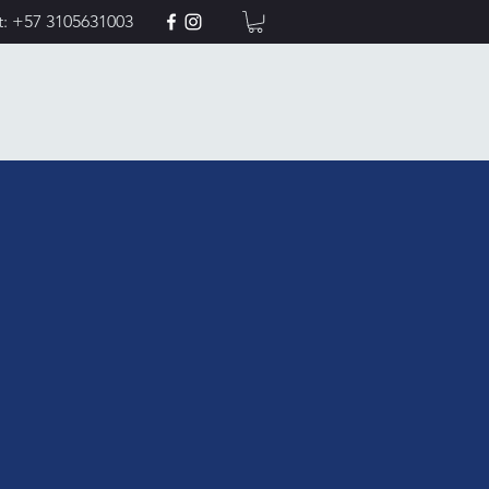
t: +57 3105631003